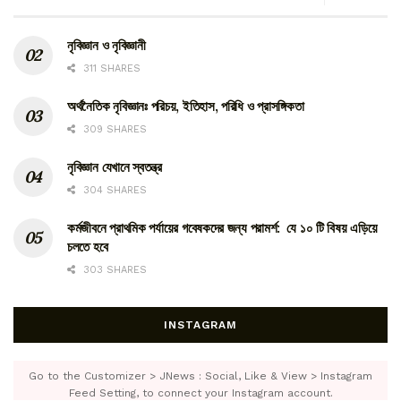
নৃবিজ্ঞান ও নৃবিজ্ঞানী
311 SHARES
অর্থনৈতিক নৃবিজ্ঞানঃ পরিচয়, ইতিহাস, পরিধি ও প্রাসঙ্গিকতা
309 SHARES
নৃবিজ্ঞান যেখানে স্বতন্ত্র
304 SHARES
কর্মজীবনে প্রাথমিক পর্যায়ের গবেষকদের জন্য পরামর্শ: যে ১০ টি বিষয় এড়িয়ে
চলতে হবে
303 SHARES
INSTAGRAM
Go to the Customizer > JNews : Social, Like & View > Instagram
Feed Setting, to connect your Instagram account.