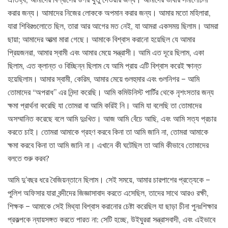
করার জন্য। আমাদের নিজের লোককে অপমান করার জন্য। আমার মতো মহিলারা,
যারা শিবিরগুলোতে ছিল, তারা আর আগের মত নেই, যা আমরা একসময় ছিলাম। আমরা
ছায়া; আমাদের আত্মা মারা গেছে। আমাকে বিশ্বাস করানো হয়েছিল যে আমার
প্রিয়জনরা, আমার স্বামী এবং আমার মেয়ে সন্ত্রাসী। আমি এত দূরে ছিলাম, একা
ছিলাম, এত ক্লান্ত ও বিচ্ছিন্ন ছিলাম যে আমি প্রায় এটি বিশ্বাস করেই ক্ষান্ত
হয়েছিলাম। আমার স্বামী, কেরিম, আমার মেয়ে গুলহুমার এবং গুলনিগর – আমি
তোমাদের “অপরাধ” এর নিন্দা করেছি। আমি কমিউনিস্ট পার্টির থেকে নৃশংসতার জন্য
ক্ষমা প্রার্থনা করেছি যা তোমরা বা আমি করিই নি। আমি যা বলেছি তা তোমাদের
অসম্মানিত করেছে বলে আমি দুঃখিত। আজ আমি বেঁচে আছি, এবং আমি সত্য প্রচার
করতে চাই। তোমরা আমাকে গ্রহণ করবে কিনা তা আমি জানি না, তোমরা আমাকে
ক্ষমা করবে কিনা তা আমি জানি না। এখানে কী ঘটেছিল তা আমি কীভাবে তোমাদের
বলতে শুরু করব?
আমি দু’বছর ধরে বৈজিয়ন্তানে ছিলাম। সেই সময়ে, আমার চারপাশের প্রত্যেকে –
পুলিশ অফিসার যারা বন্দীদের জিজ্ঞাসাবাদ করতে এসেছিল, তাদের সাথে আরও রক্ষী,
শিক্ষক – আমাকে সেই মিথ্যা বিশ্বাস করানোর চেষ্টা করেছিল যা ছাড়া চীনা পুনঃশিক্ষার
প্রকল্পকে ন্যায়সঙ্গত করতে পারত না: সেটি হচ্ছে, উইঘুররা সন্ত্রাসবাদী, এবং এইভাবে