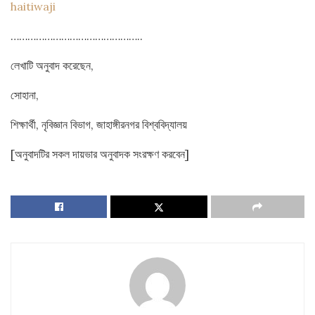
haitiwaji
………………………………………..
লেখাটি অনুবাদ করেছেন,
সোহানা,
শিক্ষার্থী, নৃবিজ্ঞান বিভাগ, জাহাঙ্গীরনগর বিশ্ববিদ্যালয়
[অনুবাদটির সকল দায়ভার অনুবাদক সংরক্ষণ করবেন]