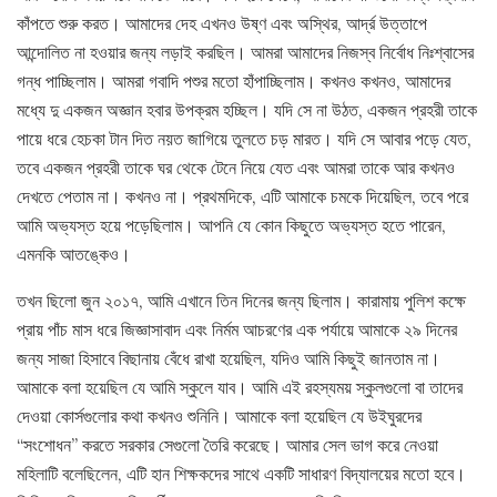
কাঁপতে শুরু করত। আমাদের দেহ এখনও উষ্ণ এবং অস্থির, আর্দ্র উত্তাপে
আন্দোলিত না হওয়ার জন্য লড়াই করছিল। আমরা আমাদের নিজস্ব নির্বোধ নিঃশ্বাসের
গন্ধ পাচ্ছিলাম। আমরা গবাদি পশুর মতো হাঁপাচ্ছিলাম। কখনও কখনও, আমাদের
মধ্যে দু একজন অজ্ঞান হবার উপক্রম হচ্ছিল। যদি সে না উঠত, একজন প্রহরী তাকে
পায়ে ধরে হেচকা টান দিত নয়ত জাগিয়ে তুলতে চড় মারত। যদি সে আবার পড়ে যেত,
তবে একজন প্রহরী তাকে ঘর থেকে টেনে নিয়ে যেত এবং আমরা তাকে আর কখনও
দেখতে পেতাম না। কখনও না। প্রথমদিকে, এটি আমাকে চমকে দিয়েছিল, তবে পরে
আমি অভ্যস্ত হয়ে পড়েছিলাম। আপনি যে কোন কিছুতে অভ্যস্ত হতে পারেন,
এমনকি আতঙ্কেও।
তখন ছিলো জুন ২০১৭, আমি এখানে তিন দিনের জন্য ছিলাম। কারামায় পুলিশ কক্ষে
প্রায় পাঁচ মাস ধরে জিজ্ঞাসাবাদ এবং নির্মম আচরণের এক পর্যায়ে আমাকে ২৯ দিনের
জন্য সাজা হিসাবে বিছানায় বেঁধে রাখা হয়েছিল, যদিও আমি কিছুই জানতাম না।
আমাকে বলা হয়েছিল যে আমি স্কুলে যাব। আমি এই রহস্যময় স্কুলগুলো বা তাদের
দেওয়া কোর্সগুলোর কথা কখনও শুনিনি। আমাকে বলা হয়েছিল যে উইঘুরদের
“সংশোধন” করতে সরকার সেগুলো তৈরি করেছে। আমার সেল ভাগ করে নেওয়া
মহিলাটি বলেছিলেন, এটি হান শিক্ষকদের সাথে একটি সাধারণ বিদ্যালয়ের মতো হবে।