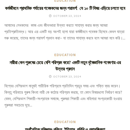
EDUCATION
কর্মজীবনে প্রাথমিক পর্যায়ের গবেষকদের জন্য পরামর্শ: যে ১০ টি বিষয় এড়িয়ে চলতে হবে
OCTOBER 23, 2024
আমাদের লেখকদের কাজ এবং জীবনধারা উন্নত করতে সাহায্য করার জন্য আমরা
প্রতিশ্রুতিবদ্ধ। আর এর একটি বড় অংশই হলো যারা কর্মজীবনে গবেষক হিসেবে কেবল যাত্রা
শুরু করেছে, তাদের জন্য পরামর্শ প্রদান করা- যা তাদের সাহায্য করবে বলে আমরা মনে করি।...
EDUCATION
নারীরা কেন পুরুষের চেয়ে বেশি পরিশ্রম করে? একটি নতুন নৃবৈজ্ঞানিক গবেষণায় এর
উত্তর প্রদান
OCTOBER 23, 2024
বিশ্বের বেশিরভাগ মানুষই শারীরিক পরিশ্রমে প্রতিদিন প্রচুর সময় এবং শক্তি ব্যয় করেন।
কিন্তু পরিবারে পুরুষ কিংবা নারী কে কঠোর পরিশ্রম করছে, তা কোন বিষয়গুলো নির্ধারণ করে?
যেমন, বেশিরভাগ শিকারী-সংগ্রাহক সমাজে, পুরুষরা শিকারী এবং মহিলারা সংগ্রহকারী হওয়ায়
পুরুষরা‌ সবচেয়ে দূরে...
EDUCATION
অর্থনৈতিক নৃবিজ্ঞানঃ পরিচয়, ইতিহাস, পরিধি ও প্রাসঙ্গিকতা