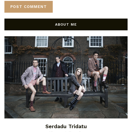
ABOUT ME
Serdadu Tridatu