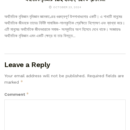
OCTOBER 23, 2024
অর্থনৈতিক নৃবিজ্ঞান নৃবিজ্ঞান জ্ঞানকাণ্ডের গুরুত্বপূর্ণ উপশাখাগুলোর একটি। এ শাখাটি মানুষের
অর্থনৈতিক জীবনকে তাদের নির্দিষ্ট সামাজিক-সাংস্কৃতিক প্রেক্ষিতে বিশ্লেষণ এবং ব্যাখ্যা করে।
এটি মানুষের অর্থনৈতিক জীবনধারাকে সমাজ- সংস্কৃতির অংশ হিসেবে দেখে থাকে। সংজ্ঞায়নঃ
অর্থনৈতিক নৃবিজ্ঞান এমন একটি ক্ষেত্র যা তার বিস্তৃত...
Leave a Reply
Your email address will not be published.
Required fields are
*
marked
*
Comment