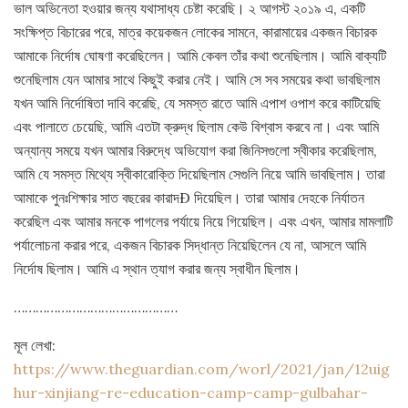
ভাল অভিনেতা হওয়ার জন্য যথাসাধ্য চেষ্টা করেছি। ২ আগস্ট ২০১৯ এ, একটি
সংক্ষিপ্ত বিচারের পরে, মাত্র কয়েকজন লোকের সামনে, কারামায়ের একজন বিচারক
আমাকে নির্দোষ ঘোষণা করেছিলেন। আমি কেবল তাঁর কথা শুনেছিলাম। আমি বাক্যটি
শুনেছিলাম যেন আমার সাথে কিছুই করার নেই। আমি সে সব সময়ের কথা ভাবছিলাম
যখন আমি নির্দোষিতা দাবি করেছি, যে সমস্ত রাতে আমি এপাশ ওপাশ করে কাটিয়েছি
এবং পালাতে চেয়েছি, আমি এতটা ক্রুদ্ধ ছিলাম কেউ বিশ্বাস করবে না। এবং আমি
অন্যান্য সময়ে যখন আমার বিরুদ্ধে অভিযোগ করা জিনিসগুলো স্বীকার করেছিলাম,
আমি যে সমস্ত মিথ্যে স্বীকারোক্তি দিয়েছিলাম সেগুলি নিয়ে আমি ভাবছিলাম। তারা
আমাকে পুনঃশিক্ষার সাত বছরের কারাদÐ দিয়েছিল। তারা আমার দেহকে নির্যাতন
করেছিল এবং আমার মনকে পাগলের পর্যায়ে নিয়ে গিয়েছিল। এবং এখন, আমার মামলাটি
পর্যালোচনা করার পরে, একজন বিচারক সিদ্ধান্ত নিয়েছিলেন যে না, আসলে আমি
নির্দোষ ছিলাম। আমি এ স্থান ত্যাগ করার জন্য স্বাধীন ছিলাম।
………………………………………
মূল লেখা:
https://www.theguardian.com/worl/2021/jan/12uig
hur-xinjiang-re-education-camp-camp-gulbahar-