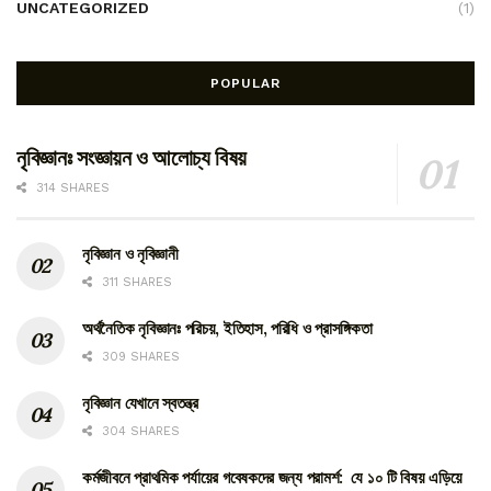
UNCATEGORIZED
(1)
POPULAR
নৃবিজ্ঞানঃ সংজ্ঞায়ন ও আলোচ্য বিষয়
314 SHARES
নৃবিজ্ঞান ও নৃবিজ্ঞানী
311 SHARES
অর্থনৈতিক নৃবিজ্ঞানঃ পরিচয়, ইতিহাস, পরিধি ও প্রাসঙ্গিকতা
309 SHARES
নৃবিজ্ঞান যেখানে স্বতন্ত্র
304 SHARES
কর্মজীবনে প্রাথমিক পর্যায়ের গবেষকদের জন্য পরামর্শ: যে ১০ টি বিষয় এড়িয়ে