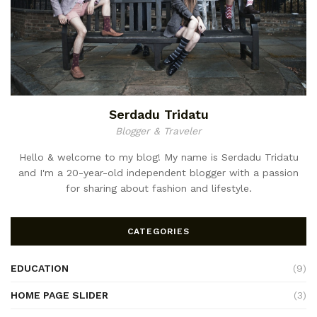
Serdadu Tridatu
Blogger & Traveler
Hello & welcome to my blog! My name is Serdadu Tridatu
and I'm a 20-year-old independent blogger with a passion
for sharing about fashion and lifestyle.
CATEGORIES
EDUCATION
(9)
HOME PAGE SLIDER
(3)