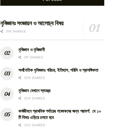
নৃবিজ্ঞানঃ সংজ্ঞায়ন ও আলোচ্য বিষয়
314 SHARES
নৃবিজ্ঞান ও নৃবিজ্ঞানী
311 SHARES
অর্থনৈতিক নৃবিজ্ঞানঃ পরিচয়, ইতিহাস, পরিধি ও প্রাসঙ্গিকতা
309 SHARES
নৃবিজ্ঞান যেখানে স্বতন্ত্র
304 SHARES
কর্মজীবনে প্রাথমিক পর্যায়ের গবেষকদের জন্য পরামর্শ: যে ১০
টি বিষয় এড়িয়ে চলতে হবে
303 SHARES