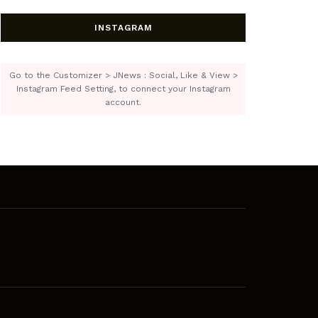
INSTAGRAM
Go to the Customizer > JNews : Social, Like & View >
Instagram Feed Setting, to connect your Instagram
account.