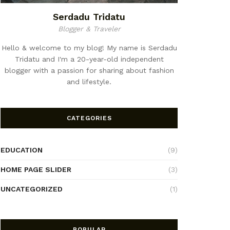
Serdadu Tridatu
Blogger & Traveler
Hello & welcome to my blog! My name is Serdadu
Tridatu and I'm a 20-year-old independent
blogger with a passion for sharing about fashion
and lifestyle.
CATEGORIES
EDUCATION
(9)
HOME PAGE SLIDER
(3)
UNCATEGORIZED
(1)
POPULAR