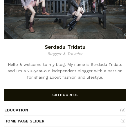
Serdadu Tridatu
Blogger & Traveler
Hello & welcome to my blog! My name is Serdadu Tridatu
and I'm a 20-year-old independent blogger with a passion
for sharing about fashion and lifestyle.
CATEGORIES
EDUCATION
(9)
HOME PAGE SLIDER
(3)