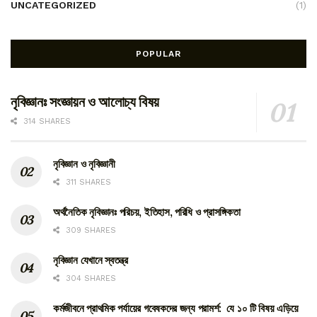
UNCATEGORIZED
(1)
POPULAR
নৃবিজ্ঞানঃ সংজ্ঞায়ন ও আলোচ্য বিষয়
314 SHARES
নৃবিজ্ঞান ও নৃবিজ্ঞানী
311 SHARES
অর্থনৈতিক নৃবিজ্ঞানঃ পরিচয়, ইতিহাস, পরিধি ও প্রাসঙ্গিকতা
309 SHARES
নৃবিজ্ঞান যেখানে স্বতন্ত্র
304 SHARES
কর্মজীবনে প্রাথমিক পর্যায়ের গবেষকদের জন্য পরামর্শ: যে ১০ টি বিষয় এড়িয়ে