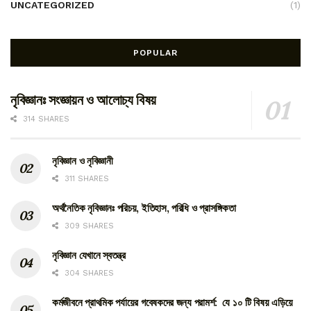
UNCATEGORIZED
(1)
POPULAR
নৃবিজ্ঞানঃ সংজ্ঞায়ন ও আলোচ্য বিষয়
314 SHARES
নৃবিজ্ঞান ও নৃবিজ্ঞানী
311 SHARES
অর্থনৈতিক নৃবিজ্ঞানঃ পরিচয়, ইতিহাস, পরিধি ও প্রাসঙ্গিকতা
309 SHARES
নৃবিজ্ঞান যেখানে স্বতন্ত্র
304 SHARES
কর্মজীবনে প্রাথমিক পর্যায়ের গবেষকদের জন্য পরামর্শ: যে ১০ টি বিষয় এড়িয়ে