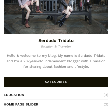
Serdadu Tridatu
Blogger & Traveler
Hello & welcome to my blog! My name is Serdadu Tridatu
and I'm a 20-year-old independent blogger with a passion
for sharing about fashion and lifestyle.
CATEGORIES
EDUCATION
(9)
HOME PAGE SLIDER
(3)