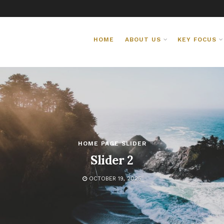
HOME
ABOUT US
KEY FOCUS
HOME PAGE SLIDER
Slider 2
OCTOBER 19, 2025