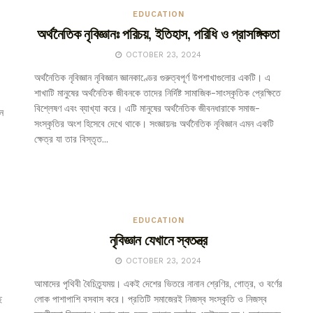
EDUCATION
অর্থনৈতিক নৃবিজ্ঞানঃ পরিচয়, ইতিহাস, পরিধি ও প্রাসঙ্গিকতা
OCTOBER 23, 2024
অর্থনৈতিক নৃবিজ্ঞান নৃবিজ্ঞান জ্ঞানকাণ্ডের গুরুত্বপূর্ণ উপশাখাগুলোর একটি। এ
শাখাটি মানুষের অর্থনৈতিক জীবনকে তাদের নির্দিষ্ট সামাজিক-সাংস্কৃতিক প্রেক্ষিতে
বিশ্লেষণ এবং ব্যাখ্যা করে। এটি মানুষের অর্থনৈতিক জীবনধারাকে সমাজ-
ন
সংস্কৃতির অংশ হিসেবে দেখে থাকে। সংজ্ঞায়নঃ অর্থনৈতিক নৃবিজ্ঞান এমন একটি
ক্ষেত্র যা তার বিস্তৃত...
EDUCATION
নৃবিজ্ঞান যেখানে স্বতন্ত্র
OCTOBER 23, 2024
আমাদের পৃথিবী বৈচিত্র্যময়। একই দেশের ভিতরে নানান শ্রেণির, গোত্র, ও বর্ণের
ে
লোক পাশাপাশি বসবাস করে। প্রতিটি সমাজেরই নিজস্ব সংস্কৃতি ও নিজস্ব