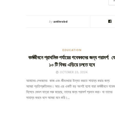
by
anthrobd
EDUCATION
কর্মজীবনে প্রাথমিক পর্যায়ের গবেষকদের জন্য পরামর্শ: য
১০ টি বিষয় এড়িয়ে চলতে হবে
OCTOBER 23, 2024
আমাদের লেখকদের কাজ এবং জীবনধারা উন্নত করতে সাহায্য করার জন্য
আমরা প্রতিশ্রুতিবদ্ধ। আর এর একটি বড় অংশই হলো যারা কর্মজীবনে গবে
হিসেবে কেবল যাত্রা শুরু করেছে, তাদের জন্য পরামর্শ প্রদান করা- যা তাদের
সাহায্য করবে বলে আমরা মনে করি।...