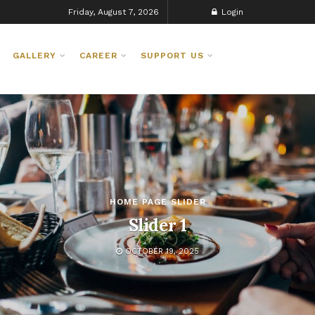
Friday, August 7, 2026
Login
GALLERY
CAREER
SUPPORT US
HOME PAGE SLIDER
Slider 1
OCTOBER 19, 2025