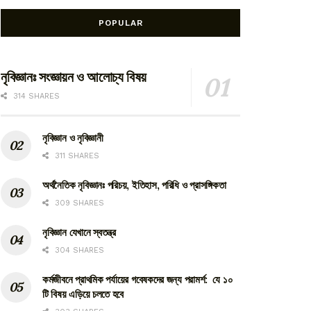
POPULAR
নৃবিজ্ঞানঃ সংজ্ঞায়ন ও আলোচ্য বিষয়
314 SHARES
নৃবিজ্ঞান ও নৃবিজ্ঞানী
311 SHARES
অর্থনৈতিক নৃবিজ্ঞানঃ পরিচয়, ইতিহাস, পরিধি ও প্রাসঙ্গিকতা
309 SHARES
নৃবিজ্ঞান যেখানে স্বতন্ত্র
304 SHARES
কর্মজীবনে প্রাথমিক পর্যায়ের গবেষকদের জন্য পরামর্শ: যে ১০
টি বিষয় এড়িয়ে চলতে হবে