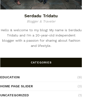
Serdadu Tridatu
Blogger & Traveler
Hello & welcome to my blog! My name is Serdadu
Tridatu and I'm a 20-year-old independent
blogger with a passion for sharing about fashion
and lifestyle.
CATEGORIES
EDUCATION
(9)
HOME PAGE SLIDER
(3)
UNCATEGORIZED
(1)