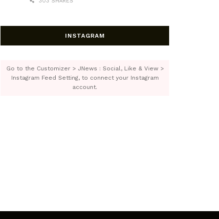
303 SHARES
INSTAGRAM
Go to the Customizer > JNews : Social, Like & View >
Instagram Feed Setting, to connect your Instagram
account.