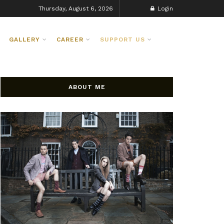
Thursday, August 6, 2026
Login
GALLERY
CAREER
SUPPORT US
ABOUT ME