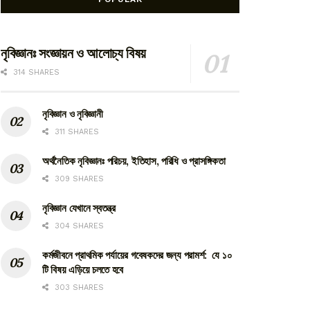
নৃবিজ্ঞানঃ সংজ্ঞায়ন ও আলোচ্য বিষয়
314 SHARES
নৃবিজ্ঞান ও নৃবিজ্ঞানী
311 SHARES
অর্থনৈতিক নৃবিজ্ঞানঃ পরিচয়, ইতিহাস, পরিধি ও প্রাসঙ্গিকতা
309 SHARES
নৃবিজ্ঞান যেখানে স্বতন্ত্র
304 SHARES
কর্মজীবনে প্রাথমিক পর্যায়ের গবেষকদের জন্য পরামর্শ: যে ১০
টি বিষয় এড়িয়ে চলতে হবে
303 SHARES