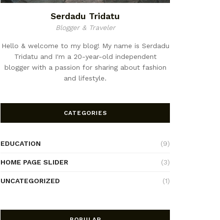
Serdadu Tridatu
Blogger & Traveler
Hello & welcome to my blog! My name is Serdadu
Tridatu and I'm a 20-year-old independent
blogger with a passion for sharing about fashion
and lifestyle.
CATEGORIES
EDUCATION
(9)
HOME PAGE SLIDER
(3)
UNCATEGORIZED
(1)
POPULAR