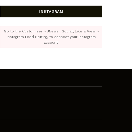
INSTAGRAM
Go to the Customizer > JNews : Social, Like & View >
Instagram Feed Setting, to connect your Instagram
account.