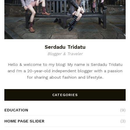
Serdadu Tridatu
Blogger & Traveler
Hello & welcome to my blog! My name is Serdadu Tridatu
and I'm a 20-year-old independent blogger with a passion
for sharing about fashion and lifestyle.
CATEGORIES
EDUCATION
(9)
HOME PAGE SLIDER
(3)