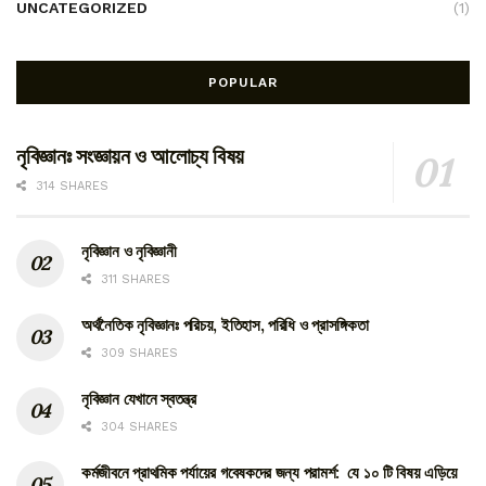
UNCATEGORIZED
(1)
POPULAR
নৃবিজ্ঞানঃ সংজ্ঞায়ন ও আলোচ্য বিষয়
314 SHARES
নৃবিজ্ঞান ও নৃবিজ্ঞানী
311 SHARES
অর্থনৈতিক নৃবিজ্ঞানঃ পরিচয়, ইতিহাস, পরিধি ও প্রাসঙ্গিকতা
309 SHARES
নৃবিজ্ঞান যেখানে স্বতন্ত্র
304 SHARES
কর্মজীবনে প্রাথমিক পর্যায়ের গবেষকদের জন্য পরামর্শ: যে ১০ টি বিষয় এড়িয়ে