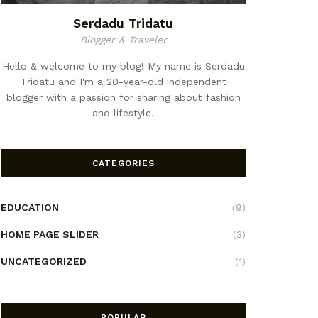
Serdadu Tridatu
Blogger & Traveler
Hello & welcome to my blog! My name is Serdadu
Tridatu and I'm a 20-year-old independent
blogger with a passion for sharing about fashion
and lifestyle.
CATEGORIES
EDUCATION
(9)
HOME PAGE SLIDER
(3)
UNCATEGORIZED
(1)
POPULAR