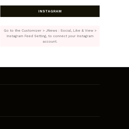
INSTAGRAM
Go to the Customizer > JNews : Social, Like & View >
Instagram Feed Setting, to connect your Instagram
account.