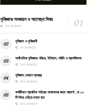
নৃবিজ্ঞানঃ সংজ্ঞায়ন ও আলোচ্য বিষয়
314 SHARES
নৃবিজ্ঞান ও নৃবিজ্ঞানী
311 SHARES
অর্থনৈতিক নৃবিজ্ঞানঃ পরিচয়, ইতিহাস, পরিধি ও প্রাসঙ্গিকতা
309 SHARES
নৃবিজ্ঞান যেখানে স্বতন্ত্র
304 SHARES
কর্মজীবনে প্রাথমিক পর্যায়ের গবেষকদের জন্য পরামর্শ: যে ১০
টি বিষয় এড়িয়ে চলতে হবে
303 SHARES