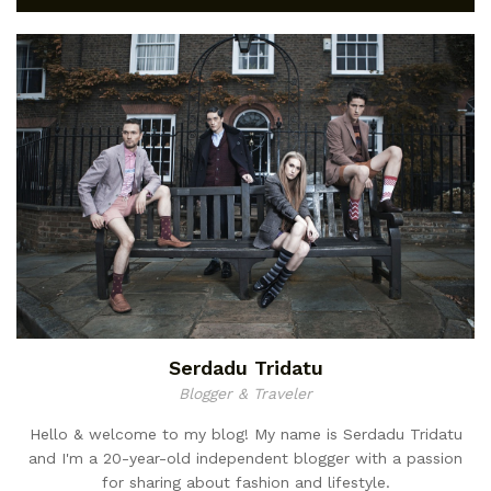
Serdadu Tridatu
Blogger & Traveler
Hello & welcome to my blog! My name is Serdadu Tridatu
and I'm a 20-year-old independent blogger with a passion
for sharing about fashion and lifestyle.