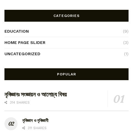
CATEGORIES
EDUCATION
(9)
HOME PAGE SLIDER
(3)
UNCATEGORIZED
(1)
POPULAR
নৃবিজ্ঞানঃ সংজ্ঞায়ন ও আলোচ্য বিষয়
314 SHARES
নৃবিজ্ঞান ও নৃবিজ্ঞানী
311 SHARES