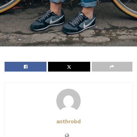
anthrobd