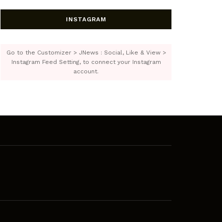
INSTAGRAM
Go to the Customizer > JNews : Social, Like & View >
Instagram Feed Setting, to connect your Instagram
account.