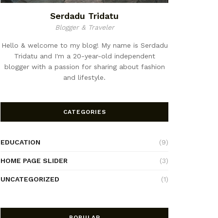
Serdadu Tridatu
Blogger & Traveler
Hello & welcome to my blog! My name is Serdadu
Tridatu and I'm a 20-year-old independent
blogger with a passion for sharing about fashion
and lifestyle.
CATEGORIES
EDUCATION
(9)
HOME PAGE SLIDER
(3)
UNCATEGORIZED
(1)
POPULAR