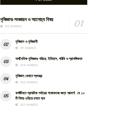
নৃবিজ্ঞানঃ সংজ্ঞায়ন ও আলোচ্য বিষয়
314 SHARES
নৃবিজ্ঞান ও নৃবিজ্ঞানী
311 SHARES
অর্থনৈতিক নৃবিজ্ঞানঃ পরিচয়, ইতিহাস, পরিধি ও প্রাসঙ্গিকতা
309 SHARES
নৃবিজ্ঞান যেখানে স্বতন্ত্র
304 SHARES
কর্মজীবনে প্রাথমিক পর্যায়ের গবেষকদের জন্য পরামর্শ: যে ১০
টি বিষয় এড়িয়ে চলতে হবে
303 SHARES