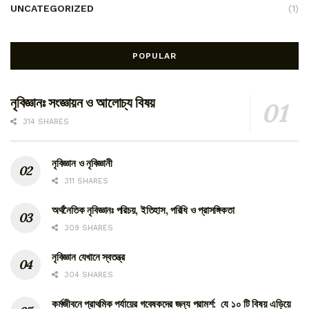
UNCATEGORIZED
(1)
POPULAR
নৃবিজ্ঞানঃ সংজ্ঞায়ন ও আলোচ্য বিষয়
314 SHARES
নৃবিজ্ঞান ও নৃবিজ্ঞানী
311 SHARES
অর্থনৈতিক নৃবিজ্ঞানঃ পরিচয়, ইতিহাস, পরিধি ও প্রাসঙ্গিকতা
309 SHARES
নৃবিজ্ঞান যেখানে স্বতন্ত্র
304 SHARES
কর্মজীবনে প্রাথমিক পর্যায়ের গবেষকদের জন্য পরামর্শ: যে ১০ টি বিষয় এড়িয়ে