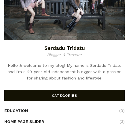
Serdadu Tridatu
Blogger & Traveler
Hello & welcome to my blog! My name is Serdadu Tridatu
and I'm a 20-year-old independent blogger with a passion
for sharing about fashion and lifestyle.
CATEGORIES
EDUCATION
(9)
HOME PAGE SLIDER
(3)