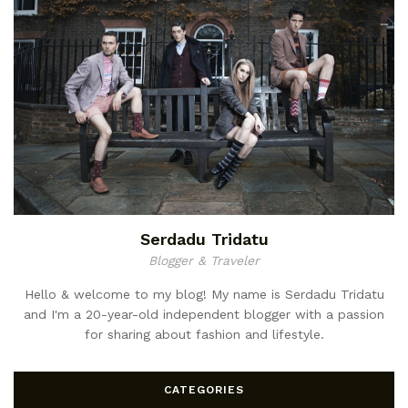
Serdadu Tridatu
Blogger & Traveler
Hello & welcome to my blog! My name is Serdadu Tridatu
and I'm a 20-year-old independent blogger with a passion
for sharing about fashion and lifestyle.
CATEGORIES