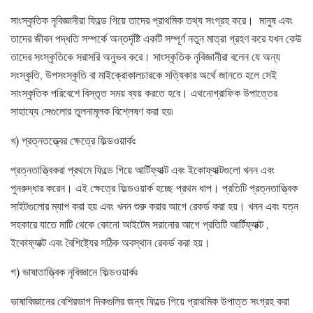
সাংস্কৃতিক নৃবিজ্ঞানীরা ফিল্ডে গিয়ে তাদের প্রাথমিক তথ্য সংগ্রহ করে। মানুষ এবং
তাদের জীবন পদ্ধতি সম্পর্কে অন্তর্দৃষ্টি একটি সম্পূর্ণ নতুন মাত্রা গ্রহণ করে যখন কেউ
তাদের সংস্কৃতিকে সরাসরি অনুভব করে। সাংস্কৃতিক নৃবিজ্ঞানীরা বলেন যে অন্য
সংস্কৃতি, উপসংস্কৃতি বা মাইক্রোকালচারকে সত্যিকার অর্থে জানতে হলে সেই
সাংস্কৃতিক পরিবেশে বিস্তৃত সময় ব্যয় করতে হবে। এথনোগ্রাফিক উপাত্তের
সাহায্যে সেগুলোর তুলনামূলক বিশ্লেষণ করা হয়৷
খ) প্রত্নতত্ত্বের ক্ষেত্রে ফিল্ডওয়ার্কঃ
প্রত্নতাত্ত্বিকরা প্রথমে ফিল্ডে গিয়ে আর্টিফ্যাক্ট এবং ইকোফ্যাক্টগুলো খনন এবং
পুনরুদ্ধার করেন। এই ক্ষেত্রে ফিল্ডওয়ার্ক হচ্ছে প্রথম ধাপ। প্রতিটি প্রত্নতাত্ত্বিক
সাইটগুলোর ম্যাপ করা হয় এবং খনন শুরু করার আগে রেকর্ড করা হয়। খনন এবং যত্ন
সহকারে যাতে মাটি থেকে কোনো আইটেম সরানোর আগে প্রতিটি আর্টিফ্যাক্ট ,
ইকোফ্যাক্ট এবং বৈশিষ্ট্যের সঠিক অবস্থান রেকর্ড করা হয়।
গ) ভাষাতাত্ত্বিক নৃবিজ্ঞানে ফিল্ডওয়ার্কঃ
ভাষাবিজ্ঞানের বেশিরভাগ দিকগুলির জন্য ফিল্ডে গিয়ে প্রাথমিক উপাত্ত সংগ্রহ করা