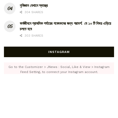
নৃবিজ্ঞান যেখানে স্বতন্ত্র
304 SHARES
কর্মজীবনে প্রাথমিক পর্যায়ের গবেষকদের জন্য পরামর্শ: যে ১০ টি বিষয় এড়িয়ে
চলতে হবে
303 SHARES
INSTAGRAM
Go to the Customizer > JNews : Social, Like & View > Instagram
Feed Setting, to connect your Instagram account.