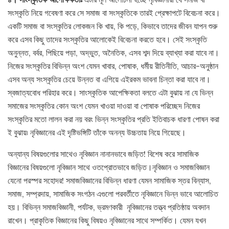
সংস্কৃতি নিয়ে গবেষণা করে সে সমাজ বা সংস্কৃতিকে তারই প্রেক্ষাপটে বিবেচনা করে।
একটি সমাজ বা সংস্কৃতির লোকজন কি খায়, কি পড়ে, কিভাবে তাদের জীবন যাপন শুরু
করে এসব কিছু তাদের সংস্কৃতির আলোকেই বিবেচনা করতে হবে। সেই সংস্কৃতি
অনুন্নত, বর্বর, পিছিয়ে পড়া, অদ্ভুত, অনৈতিক, এসব শব্দ দিয়ে ব্যাখ্যা করা যাবে না।
নিজের সংস্কৃতির বিভিন্ন অংশ যেমন খাবার, পোষাক, ধর্মীয় রীতিনীতি, আচার-অনুষ্ঠান
এসব অন্য সংস্কৃতির চেয়ে উন্নত বা এগিয়ে এইরকম ভাবনা চিন্তা করা যাবে না।
স্বজাত্যবোধ পরিহার করে। সাংস্কৃতিক আপেক্ষিকতা বলতে এটা বুঝায় না যে ভিন্ন
সমাজের সংস্কৃতির কোন অংশ যেমন খাওয়া দাওয়া বা পোষাক পরিচ্ছেদ নিজের
সংস্কৃতির মতো লালন করা নয় বরং ভিন্ন সংস্কৃতির প্রতি ইতিবাচক ধারণা পোষন করা
ই বুঝায়৷ নৃবিজ্ঞানের এই দৃষ্টিভঙ্গিটি তাঁকে অনন্য উচ্চতায় নিয়ে গিয়েছে।
অন্যান্য বিষয়গুলোর সাথেও নৃবিজ্ঞান নানানভাবে জড়িত! বিশেষ করে সামাজিক
বিজ্ঞানের বিষয়গুলো নৃবিজ্ঞান সাথে ওতপ্রোতভাবে জড়িত।নৃবিজ্ঞান ও সমাজবিজ্ঞান
যেনো পরস্পর সহোদর! সমাজবিজ্ঞানের বিভিন্ন ধারণা যেমন সামাজিক স্তর বিন্যাস,
সমাজ, সম্প্রদায়, সামাজিক সংগঠন এগুলো পরবর্তীতে নৃবিজ্ঞানে ভিন্ন ভাবে আলোচিত
হয়। বিভিন্ন সমাজবিজ্ঞানী, পর্যটক, ভ্রমণকারী নৃবিজ্ঞানের তত্ত্ব প্রতিষ্ঠায় অবদান
রাখেন। প্রাকৃতিক বিজ্ঞানের কিছু বিষয়ও নৃবিজ্ঞানের সাথে সম্পর্কিত। যেমন যখন