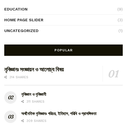
EDUCATION
(9)
HOME PAGE SLIDER
(3)
UNCATEGORIZED
(1)
POPULAR
নৃবিজ্ঞানঃ সংজ্ঞায়ন ও আলোচ্য বিষয়
314 SHARES
নৃবিজ্ঞান ও নৃবিজ্ঞানী
311 SHARES
অর্থনৈতিক নৃবিজ্ঞানঃ পরিচয়, ইতিহাস, পরিধি ও প্রাসঙ্গিকতা
309 SHARES